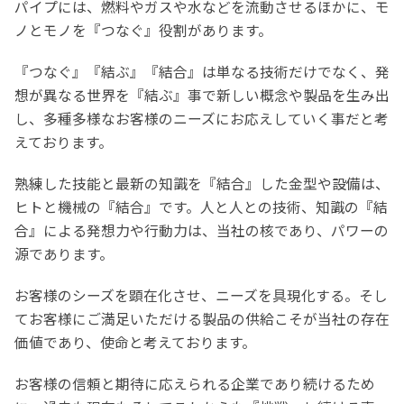
パイプには、燃料やガスや水などを流動させるほかに、モ
ノとモノを『つなぐ』役割があります。
『つなぐ』『結ぶ』『結合』は単なる技術だけでなく、発
想が異なる世界を『結ぶ』事で新しい概念や製品を生み出
し、多種多様なお客様のニーズにお応えしていく事だと考
えております。
熟練した技能と最新の知識を『結合』した金型や設備は、
ヒトと機械の『結合』です。人と人との技術、知識の『結
合』による発想力や行動力は、当社の核であり、パワーの
源であります。
お客様のシーズを顕在化させ、ニーズを具現化する。そし
てお客様にご満足いただける製品の供給こそが当社の存在
価値であり、使命と考えております。
お客様の信頼と期待に応えられる企業であり続けるため